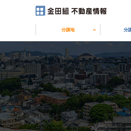
旭ヶ丘分譲地
富部分譲地
分譲地
分
旭ヶ丘分譲地
富部分譲地