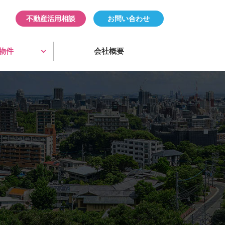
・賃貸
・賃貸
不動産活用相談
お問い合わせ
物件
会社概要
・賃貸
・賃貸